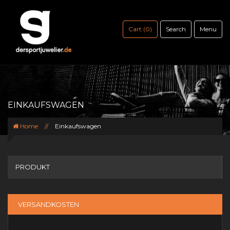
Cart (0)
Search
Menu
EINKAUFSWAGEN
Home
//
Einkaufswagen
PRODUKT
PREIS
VERSANDKOSTEN
MENGE