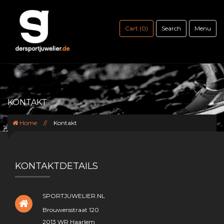
Cart (0)
Search
Menu
KONTAKT
Home
//
Kontakt
KONTAKTDETAILS
SPORTJUWELIER.NL
Brouwersstraat 120
2013 WR Haarlem