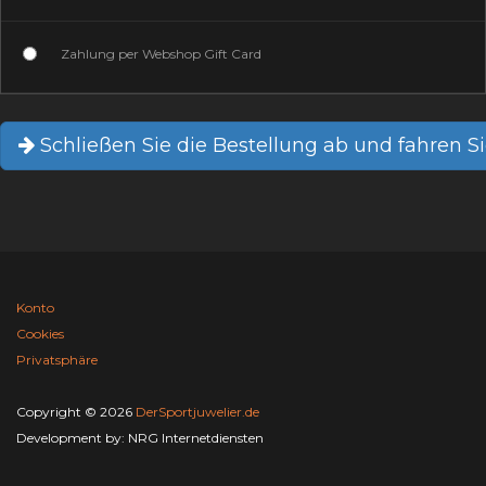
Zahlung per Webshop Gift Card
Schließen Sie die Bestellung ab und fahren Si
Konto
Cookies
Privatsphäre
Copyright © 2026
DerSportjuwelier.de
Development by:
NRG Internetdiensten