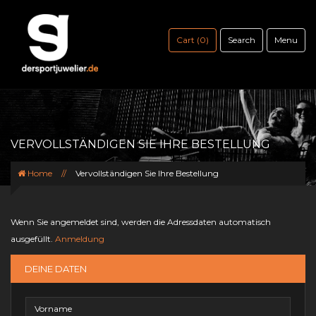
Cart (0)
Search
Menu
VERVOLLSTÄNDIGEN SIE IHRE BESTELLUNG
Home
//
Vervollständigen Sie Ihre Bestellung
Wenn Sie angemeldet sind, werden die Adressdaten automatisch
ausgefüllt.
Anmeldung
DEINE DATEN