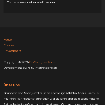
Tik uw zoekwoord aan de linkerkant.
Konto
Cookies
Privatsphäre
Copyright © 2026
DerSportjuwelier.de
Development by:
NRG Internetdiensten
Über uns
Gründerin von Sportjuwelier ist die ehemalige Athletin Andra Laarhuis.
Mit ihren Mannschaftskameraden war sie jahrelang die niederländische
Rekordhalterin auf der nach ihren eigenen Worten undurchsichtigsten