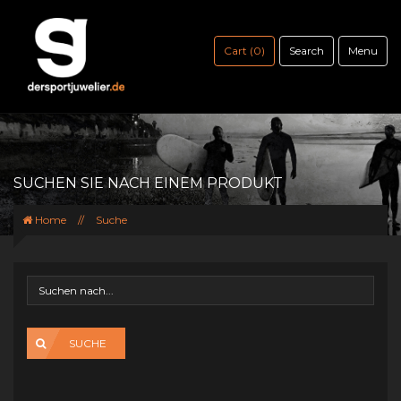
Cart (0)
Search
Menu
SUCHEN SIE NACH EINEM PRODUKT
Home
//
Suche
SUCHE