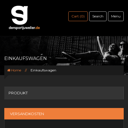
Cart (0)
Search
Menu
EINKAUFSWAGEN
Home
//
Einkaufswagen
PRODUKT
PREIS
VERSANDKOSTEN
MENGE