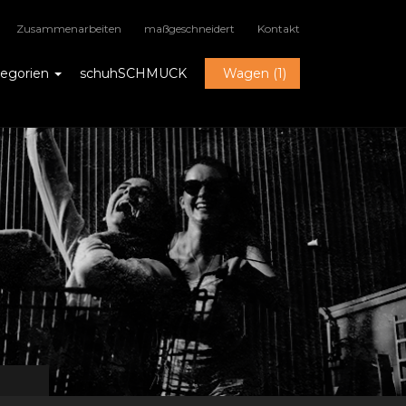
Zusammenarbeiten
maßgeschneidert
Kontakt
tegorien
schuhSCHMUCK
Wagen (1)