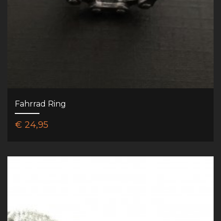
Fahrrad Ring
€ 24,95