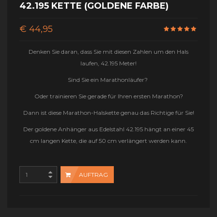
42.195 KETTE (GOLDENE FARBE)
€ 44,95
Denken Sie daran, dass Sie mit diesen Zahlen um den Hals
laufen, 42.195 Meter!
Sind Sie ein Marathonläufer?
Oder trainieren Sie gerade für Ihren ersten Marathon?
Dann ist diese Marathon-Halskette genau das Richtige für Sie!
Der goldene Anhänger aus Edelstahl 42.195 hängt an einer 45
cm langen Kette, die auf 50 cm verlängert werden kann.
AUFTRAG