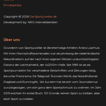
Privatsphäre
Copyright © 2026
DerSportjuwelier.de
Development by:
NRG Internetdiensten
Über uns
Gründerin von Sportjuwelier ist die ehemalige Athletin Andra Laarhuis.
Mit ihren Mannschaftskameraden war sie jahrelang die niederländische
Rekordhalterin auf der nach ihren eigenen Worten undurchsichtigsten
Distanz der Leichtathletik, der 4x200m-Halle. Seit 1989 ist sie als
Sportjournalistin für verschiedene Zeitschriften und Zeitungen tätig,
darunter Panorama, De Telegraaf, Runners World, das Noordhollands
Dagblad und RunningNL. Vor kurzem hat sie sich vom Journalismus
zurückgezogen, um sich ganz dem Sportschmuck zu widmen. Im Jahr
2013 erschien ihr erstes Buch: 101 Gründe, keinen Sport zu treiben, aber
doch Sport zu treiben.