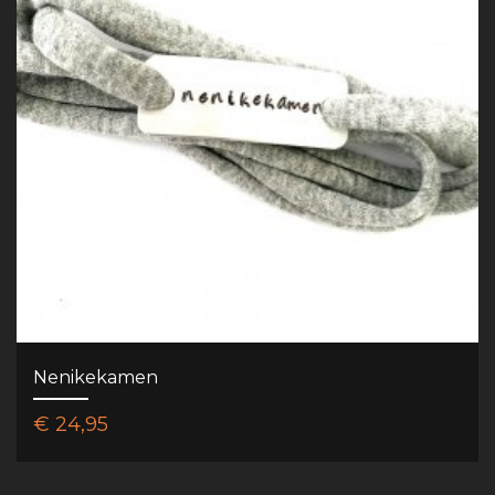
Nenikekamen
€ 24,95