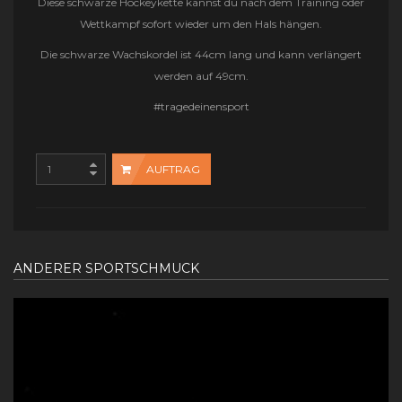
Diese schwarze Hockeykette kannst du nach dem Training oder
Wettkampf sofort wieder um den Hals hängen.
Die schwarze Wachskordel ist 44cm lang und kann verlängert
werden auf 49cm.
#tragedeinensport
AUFTRAG
ANDERER SPORTSCHMUCK