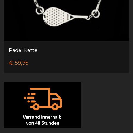
Padel Kette
€ 59,95