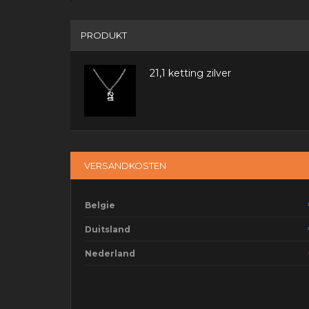
PRODUKT
21,1 ketting zilver
VERSANDKOSTEN
Belgie
Duitsland
Nederland