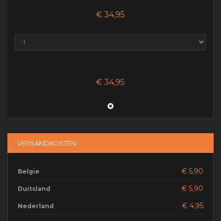
GESAMTMENGE
€ 34,95
€ 34,95
VERSANDKOSTEN
€ 5,90
Belgie
€ 5,90
Duitsland
€ 4,95
Nederland