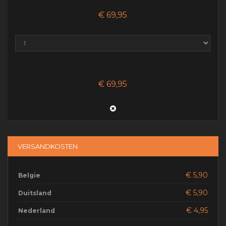
GESAMTMENGE
€ 69,95
€ 69,95
VERSANDKOSTEN
€ 5,90
Belgie
€ 5,90
Duitsland
€ 4,95
Nederland