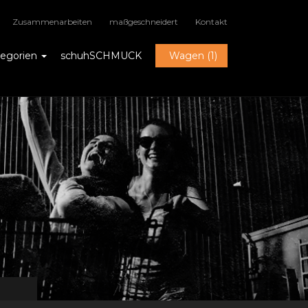
Zusammenarbeiten
maßgeschneidert
Kontakt
tegorien
schuhSCHMUCK
Wagen (1)