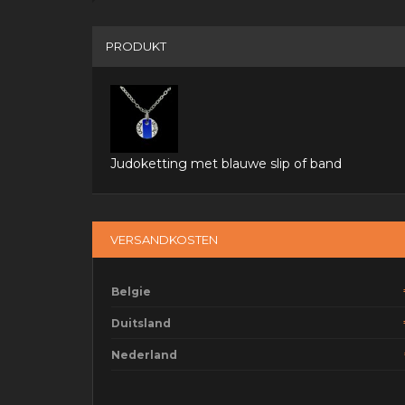
PRODUKT
Judoketting met blauwe slip of band
VERSANDKOSTEN
Belgie
Duitsland
Nederland